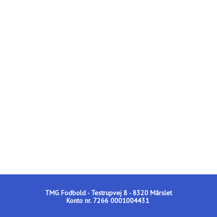
TMG Fodbold - Testrupvej 8 - 8320 Mårslet
Konto nr. 7266 0001004431