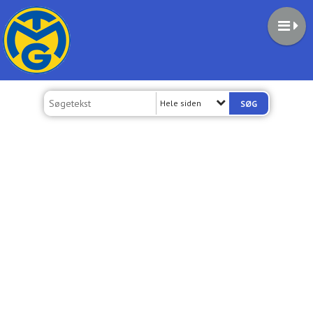
Hele siden