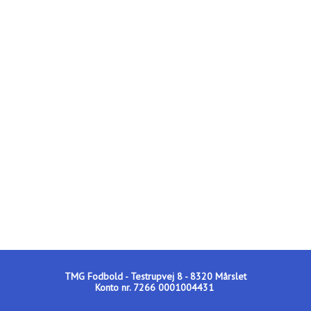
TMG Fodbold - Testrupvej 8 - 8320 Mårslet
Konto nr. 7266 0001004431